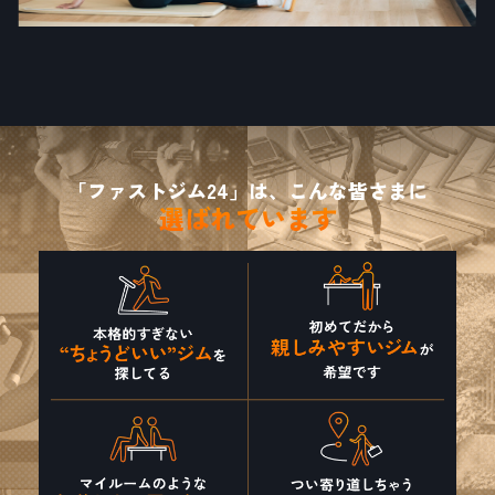
「ファストジム24」は、こんな皆さまに
選ばれています