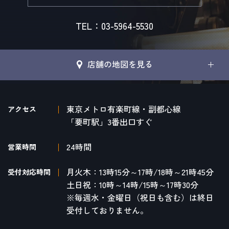
TEL：03-5964-5530
店舗の地図を見る
東京メトロ有楽町線・副都心線
アクセス
「要町駅」3番出口すぐ
24時間
営業時間
月火木：13時15分～17時/18時～21時45分
受付対応時間
土日祝：10時～14時/15時～17時30分
※毎週水・金曜日（祝日も含む）は終日
受付しておりません。