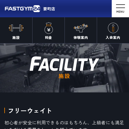
要町店
MENU
施設
料金
体験案内
入会案内
施設
フリーウェイト
初心者が安全に利用できるのはもちろん、上級者にも満足