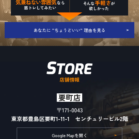
あなたに ”ちょうどいい” 理由を見る
店舗情報
要町店
〒171-0043
東京都豊島区要町1-11-1 センチュリービル2階
Google Mapを開く