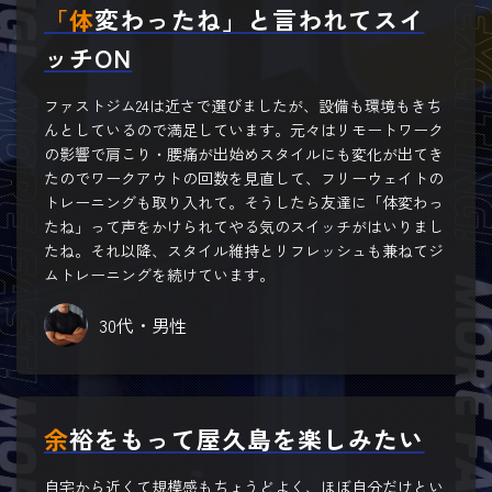
「体変わったね」と言われてスイ
ッチON
ファストジム24は近さで選びましたが、設備も環境もきち
んとしているので満足しています。元々はリモートワーク
の影響で肩こり・腰痛が出始めスタイルにも変化が出てき
たのでワークアウトの回数を見直して、フリーウェイトの
トレーニングも取り入れて。そうしたら友達に「体変わっ
たね」って声をかけられてやる気のスイッチがはいりまし
たね。それ以降、スタイル維持とリフレッシュも兼ねてジ
ムトレーニングを続けています。
30代・男性
余裕をもって屋久島を楽しみたい
自宅から近くて規模感もちょうどよく、ほぼ自分だけとい