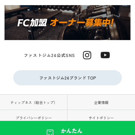
ファストジム24公式SNS
ファストジム24ブランド TOP
ティップネス（総合トップ）
企業情報
プライバシーポリシー
サイトポリシー
かんたん
お問い合わせ
ソーシャルメディアポリシー