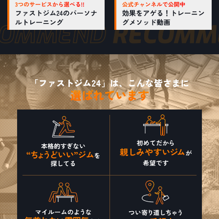
「ファストジム24」は、こんな皆さまに
選ばれています