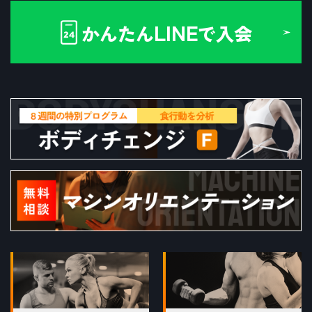
LINE
かんたん
で入会