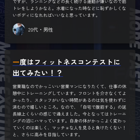
ですが、ランニングなどの長く続ける運動が嫌いなので筋
トレをしようかなと。水着になった時などに恥ずかしくな
いボディになれればいいなと思っています。
20代・男性
一度はフィットネスコンテストに
出てみたい！？
営業職なのでかっこいい営業マンになりたくて、仕事の休
憩中にトレーニングしています。フロントを介さなくてよ
かったり、スタッフがいない時間があるのは気を使わずに
済むので嬉しいところ。なので、「自宅で腹筋する」の延
長線上くらいの感じで通えました。今となってはトレーニ
ングの沼にハマっています。自身の体がかっこよく変わっ
ていくのは楽しく、マッチョな人を見ると負けたくない！
と、さらに高みを目指しています。