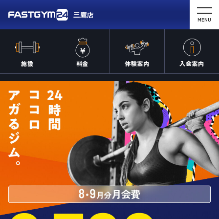
三鷹店
MENU
施設
料金
体験案内
入会案内