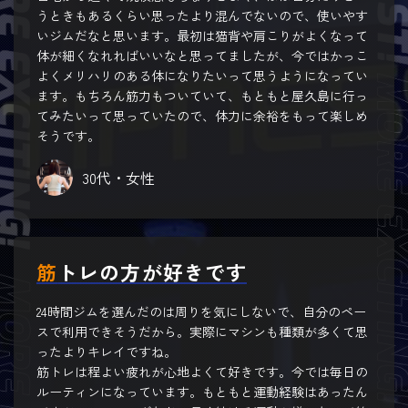
うときもあるくらい思ったより混んでないので、使いやす
いジムだなと思います。最初は猫背や肩こりがよくなって
体が細くなれればいいなと思ってましたが、今ではかっこ
よくメリハリのある体になりたいって思うようになってい
ます。もちろん筋力もついていて、もともと屋久島に行っ
てみたいって思っていたので、体力に余裕をもって楽しめ
そうです。
30代・女性
筋トレの方が好きです
24時間ジムを選んだのは周りを気にしないで、自分のペー
スで利用できそうだから。実際にマシンも種類が多くて思
ったよりキレイですね。
筋トレは程よい疲れが心地よくて好きです。今では毎日の
ルーティンになっています。もともと運動経験はあったん