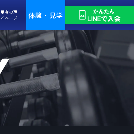
かんたん
利用者の声
体験・見学
LINEで入会
マイページ