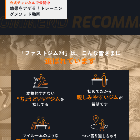
「ファストジム24」は、こんな皆さまに
選ばれています