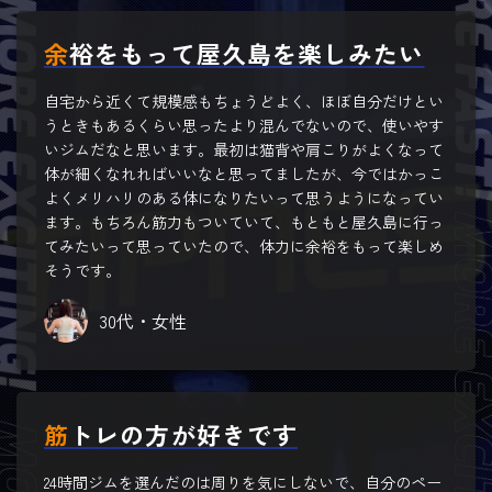
余裕をもって屋久島を楽しみたい
自宅から近くて規模感もちょうどよく、ほぼ自分だけとい
うときもあるくらい思ったより混んでないので、使いやす
いジムだなと思います。最初は猫背や肩こりがよくなって
体が細くなれればいいなと思ってましたが、今ではかっこ
よくメリハリのある体になりたいって思うようになってい
ます。もちろん筋力もついていて、もともと屋久島に行っ
てみたいって思っていたので、体力に余裕をもって楽しめ
そうです。
30代・女性
筋トレの方が好きです
24時間ジムを選んだのは周りを気にしないで、自分のペー