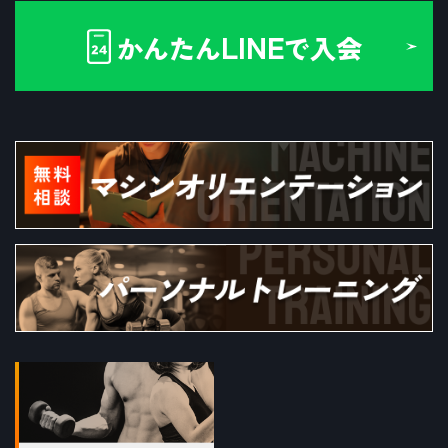
LINE
かんたん
で入会