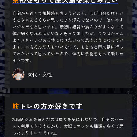
自宅から近くて規模感もちょうどよく、ほぼ自分だけとい
うときもあるくらい思ったより混んでないので、使いやす
いジムだなと思います。最初は猫背や肩こりがよくなって
体が細くなれればいいなと思ってましたが、今ではかっこ
よくメリハリのある体になりたいって思うようになってい
ます。もちろん筋力もついていて、もともと屋久島に行っ
てみたいって思っていたので、体力に余裕をもって楽しめ
そうです。
30代・女性
筋トレの方が好きです
24時間ジムを選んだのは周りを気にしないで、自分のペー
スで利用できそうだから。実際にマシンも種類が多くて思
ったよりキレイですね。