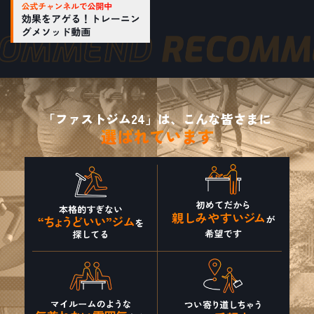
「ファストジム24」は、こんな皆さまに
選ばれています