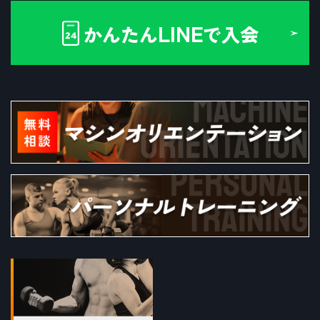
LINE
かんたん
で入会