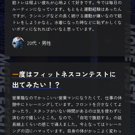
筋トレは程よい疲れが心地よくて好きです。今では毎日の
ルーティンになっています。もともと運動経験はあったん
ですが、ランニングなどの長く続ける運動が嫌いなので筋
トレをしようかなと。水着になった時などに恥ずかしくな
いボディになれればいいなと思っています。
20代・男性
一度はフィットネスコンテストに
出てみたい！？
営業職なのでかっこいい営業マンになりたくて、仕事の休
憩中にトレーニングしています。フロントを介さなくてよ
かったり、スタッフがいない時間があるのは気を使わずに
済むので嬉しいところ。なので、「自宅で腹筋する」の延
長線上くらいの感じで通えました。今となってはトレーニ
ングの沼にハマっています。自身の体がかっこよく変わっ