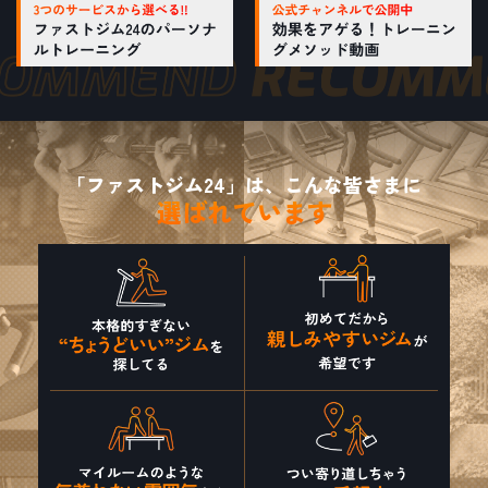
「ファストジム24」は、こんな皆さまに
選ばれています