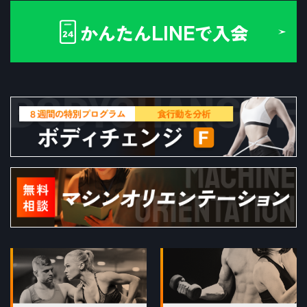
LINE
かんたん
で入会