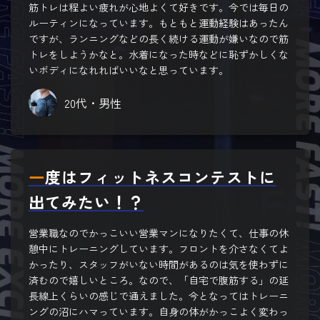
筋トレは程よい疲れが心地よくて好きです。今では毎日の
ルーティンになっています。もともと運動経験はあったん
ですが、ランニングなどの長く続ける運動が嫌いなので筋
トレをしようかなと。水着になった時などに恥ずかしくな
いボディになれればいいなと思っています。
20代・男性
一度はフィットネスコンテストに
出てみたい！？
営業職なのでかっこいい営業マンになりたくて、仕事の休
憩中にトレーニングしています。フロントを介さなくてよ
かったり、スタッフがいない時間があるのは気を使わずに
済むので嬉しいところ。なので、「自宅で腹筋する」の延
長線上くらいの感じで通えました。今となってはトレーニ
ングの沼にハマっています。自身の体がかっこよく変わっ