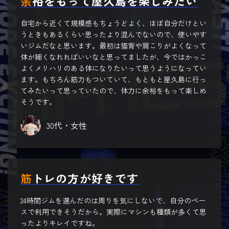
余裕をもって屋久島を楽しみたい
自宅から近くて規模感もちょうどよく、ほぼ自分だけとい
うときもあるくらい思ったより混んでないので、使いやす
いジムだなと思います。最初は猫背や肩こりがよくなって
体が細くなれればいいなと思ってましたが、今ではかっこ
よくメリハリのある体になりたいって思うようになってい
ます。もちろん筋力もついていて、もともと屋久島に行っ
てみたいって思っていたので、体力に余裕をもって楽しめ
そうです。
30代・女性
筋トレの方が好きです
24時間ジムを選んだのは周りを気にしないで、自分のペー
スで利用できそうだから。実際にマシンも種類が多くて思
ったよりキレイですね。