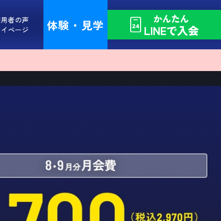
かんたん
利用者の声
体験・見学
LINEで入会
マイページ