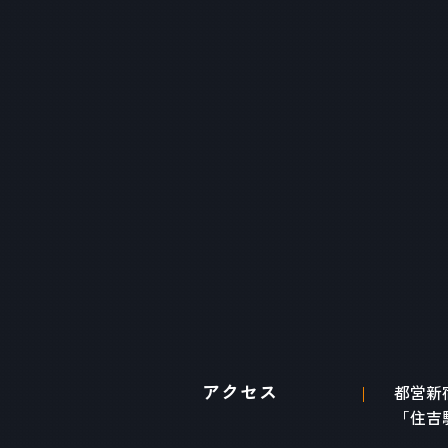
アクセス
都営新
「住吉