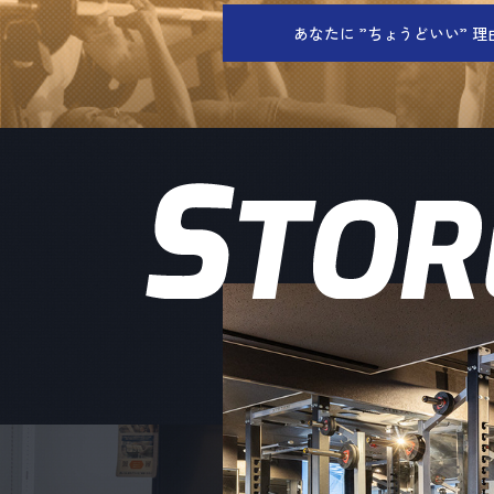
あなたに ”ちょうどいい” 