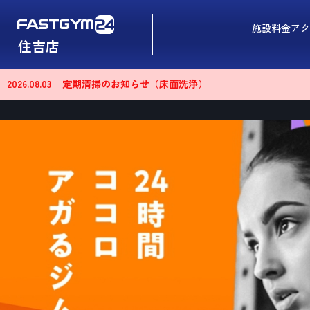
施設
料金
アク
住吉店
2026.08.03
定期清掃のお知らせ（床面洗浄）